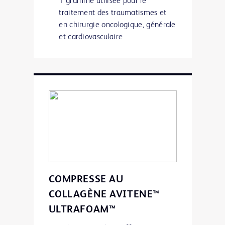
1 gramme utilisée pour le
traitement des traumatismes et
en chirurgie oncologique, générale
et cardiovasculaire
COMPRESSE AU
COLLAGÈNE AVITENE™
ULTRAFOAM™