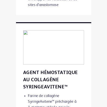
sites d’anastomose
AGENT HÉMOSTATIQUE
AU COLLAGÈNE
SYRINGEAVITENE™
Farine de collagène
SyringeAvitene™ préchargée à