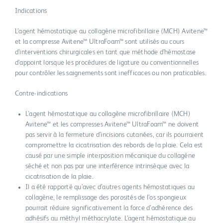
Indications
L’agent hémostatique au collagène microfibrillaire (MCH) Avitene™
et la compresse Avitene™ UltraFoam™ sont utilisés au cours
d’interventions chirurgicales en tant que méthode d’hémostase
d’appoint lorsque les procédures de ligature ou conventionnelles
pour contrôler les saignements sont inefficaces ou non praticables.
Contre-indications
L’agent hémostatique au collagène microfibrillaire (MCH)
Avitene™ et les compresses Avitene™ UltraFoam™ ne doivent
pas servir à la fermeture d’incisions cutanées, car ils pourraient
compromettre la cicatrisation des rebords de la plaie. Cela est
causé par une simple interposition mécanique du collagène
séché et non pas par une interférence intrinsèque avec la
cicatrisation de la plaie.
Il a été rapporté qu’avec d’autres agents hémostatiques au
collagène, le remplissage des porosités de l’os spongieux
pourrait réduire significativement la force d’adhérence des
adhésifs au méthyl méthacrylate. L’agent hémostatique au