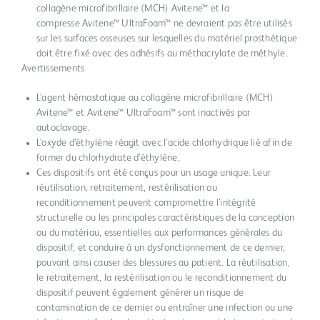
collagène microfibrillaire (MCH) Avitene™ et la
compresse Avitene™ UltraFoam™ ne devraient pas être utilisés
sur les surfaces osseuses sur lesquelles du matériel prosthétique
doit être fixé avec des adhésifs au méthacrylate de méthyle.
Avertissements
L’agent hémostatique au collagène microfibrillaire (MCH)
Avitene™ et Avitene™ UltraFoam™ sont inactivés par
autoclavage.
L’oxyde d’éthylène réagit avec l’acide chlorhydrique lié afin de
former du chlorhydrate d’éthylène.
Ces dispositifs ont été conçus pour un usage unique. Leur
réutilisation, retraitement, restérilisation ou
reconditionnement peuvent compromettre l’intégrité
structurelle ou les principales caractéristiques de la conception
ou du matériau, essentielles aux performances générales du
dispositif, et conduire à un dysfonctionnement de ce dernier,
pouvant ainsi causer des blessures au patient. La réutilisation,
le retraitement, la restérilisation ou le reconditionnement du
dispositif peuvent également générer un risque de
contamination de ce dernier ou entraîner une infection ou une