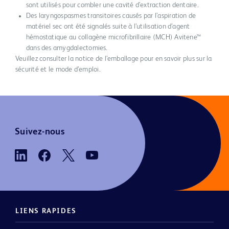
sont utilisés pour combler une cavité d’extraction dentaire.
Des laryngospasmes transitoires causés par l’aspiration de
matériel sec ont été signalés suite à l’utilisation d’agent
hémostatique au collagène microfibrillaire (MCH) Avitene™
dans des amygdalectomies.
Veuillez consulter la notice de l’emballage pour en savoir plus sur la
sécurité et le mode d’emploi.
Suivez-nous
LIENS RAPIDES