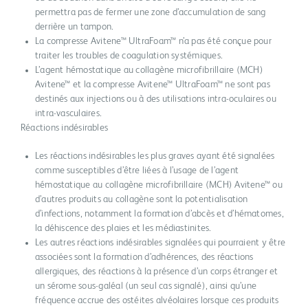
permettra pas de fermer une zone d’accumulation de sang
derrière un tampon.
La compresse Avitene™ UltraFoam™ n’a pas été conçue pour
traiter les troubles de coagulation systémiques.
L’agent hémostatique au collagène microfibrillaire (MCH)
Avitene™ et la compresse Avitene™ UltraFoam™ ne sont pas
destinés aux injections ou à des utilisations intra-oculaires ou
intra-vasculaires.
Réactions indésirables
Les réactions indésirables les plus graves ayant été signalées
comme susceptibles d’être liées à l’usage de l’agent
hémostatique au collagène microfibrillaire (MCH) Avitene™ ou
d’autres produits au collagène sont la potentialisation
d’infections, notamment la formation d’abcès et d’hématomes,
la déhiscence des plaies et les médiastinites.
Les autres réactions indésirables signalées qui pourraient y être
associées sont la formation d’adhérences, des réactions
allergiques, des réactions à la présence d’un corps étranger et
un sérome sous-galéal (un seul cas signalé), ainsi qu’une
fréquence accrue des ostéites alvéolaires lorsque ces produits