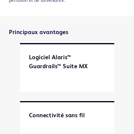
perfusion et de surveillance.
Principaux avantages
Logiciel Alaris™
Guardrails™ Suite MX
Connectivité sans fil