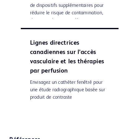
de dispositifs supplémentaires pour
réduire le risque de contamination,
de manipulation supplémentaire et
3
de déconnexion.
Lignes directrices
canadiennes sur l’accès
vasculaire et les thérapies
par perfusion
Envisagez un cathéter fenêtré pour
une étude radiographique basée sur
produit de contraste