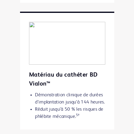
Matériau du cathéter BD
Vialon™
Démonstration clinique de durées
d’implantation jusqu’à 144 heures.
Réduit jusqu’à 50 % les risques de
5†
phlébite mécanique.