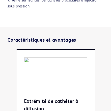
la veine suffisantes, pendant les procédures d’injection
sous pression.
Caractéristiques et avantages
Extrémité de cathéter à
diffusion