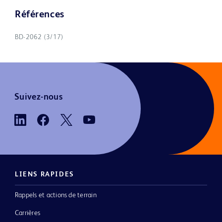
Références
BD-2062 (3/17)
Suivez-nous
LIENS RAPIDES
Rappels et actions de terrain
Carrières