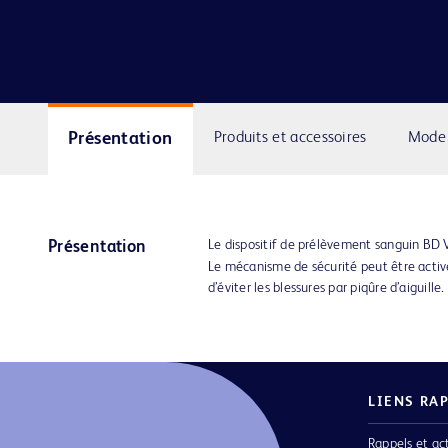
Présentation
Produits et accessoires
Mode 
Le dispositif de prélèvement sanguin BD 
Présentation
Le mécanisme de sécurité peut être acti
d’éviter les blessures par piqûre d’aiguille.
LIENS RA
Rappels et ac