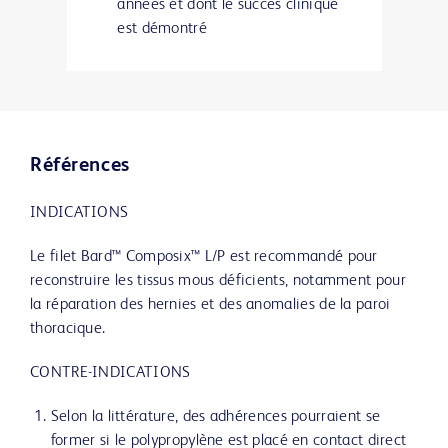
années et dont le succès clinique
est démontré
Références
INDICATIONS
Le filet Bard™ Composix™ L/P est recommandé pour
reconstruire les tissus mous déficients, notamment pour
la réparation des hernies et des anomalies de la paroi
thoracique.
CONTRE-INDICATIONS
Selon la littérature, des adhérences pourraient se
former si le polypropylène est placé en contact direct