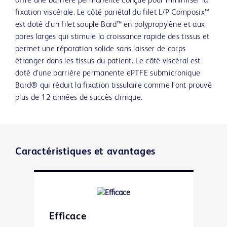
offre une barrière permanente conçue pour minimiser la
fixation viscérale. Le côté pariétal du filet L/P Composix™
est doté d’un filet souple Bard™ en polypropylène et aux
pores larges qui stimule la croissance rapide des tissus et
permet une réparation solide sans laisser de corps
étranger dans les tissus du patient. Le côté viscéral est
doté d’une barrière permanente ePTFE submicronique
Bard® qui réduit la fixation tissulaire comme l’ont prouvé
plus de 12 années de succès clinique.
Caractéristiques et avantages
Efficace