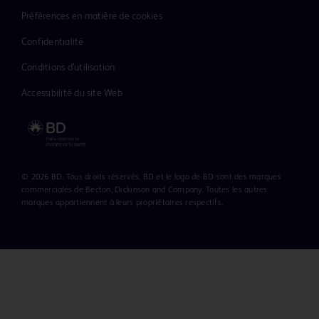
mode d’emploi.
Préférences en matière de cookies
Confidentialité
Conditions d’utilisation
Accessibilité du site Web
© 2026 BD. Tous droits réservés. BD et le logo de BD sont des marques
commerciales de Becton, Dickinson and Company. Toutes les autres
marques appartiennent à leurs propriétaires respectifs.