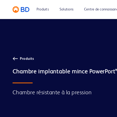
Produits
Solutions
Centre de connaissan
Produits
Chambre implantable mince PowerPort
Chambre résistante à la pression