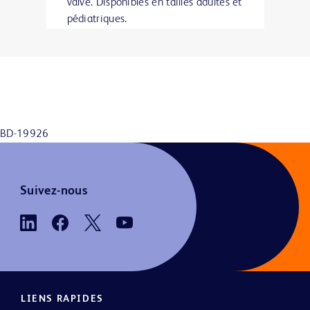
valve. Disponibles en tailles adultes et
pédiatriques.
BD-19926
Suivez-nous
LIENS RAPIDES