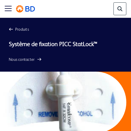
Produits
Système de fixation PICC StatLock™
Nous contacter