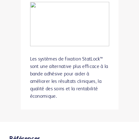
Les systèmes de fixation StatLock™
sont une alternative plus efficace à la
bande adhésive pour aider à
améliorer les résultats cliniques, la
qualité des soins et la rentabilité
économique.
Références