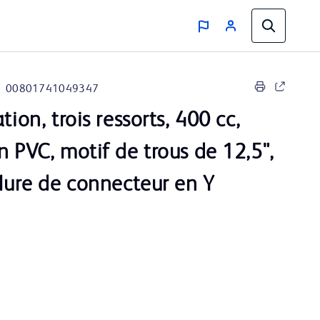
00801741049347
tion, trois ressorts, 400 cc,
n PVC, motif de trous de 12,5",
ulure de connecteur en Y