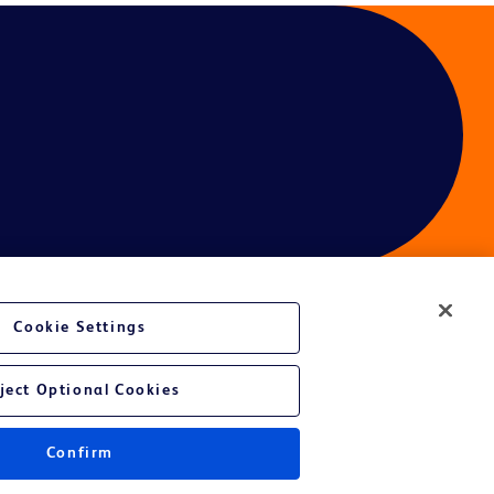
Cookie Settings
é du site Web
ject Optional Cookies
Confirm