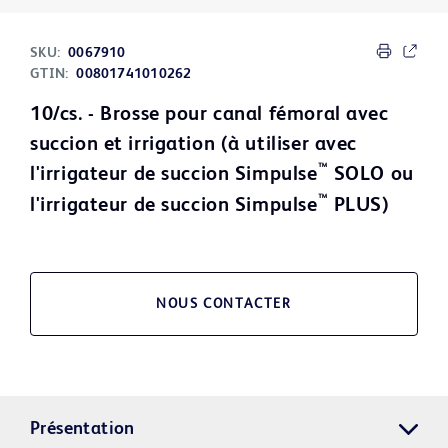
SKU:
0067910
GTIN:
00801741010262
10/cs. - Brosse pour canal fémoral avec
succion et irrigation (à utiliser avec
™
l'irrigateur de succion Simpulse
SOLO ou
™
l'irrigateur de succion Simpulse
PLUS)
NOUS CONTACTER
Présentation