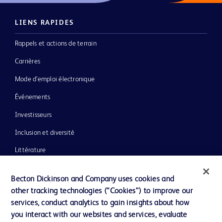
LIENS RAPIDES
Rappels et actions de terrain
Carrières
Mode d’emploi électronique
Événements
Investisseurs
Inclusion et diversité
Littérature
Actualités, médias et blogs
Becton Dickinson and Company uses cookies and
Notre entreprise
other tracking technologies (“Cookies”) to improve our
services, conduct analytics to gain insights about how
Éthique et conformité
you interact with our websites and services, evaluate
Assistance