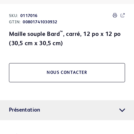
SKU:
0117016
GTIN:
00801741030932
™
Maille souple Bard
, carré, 12 po x 12 po
(30,5 cm x 30,5 cm)
NOUS CONTACTER
Présentation