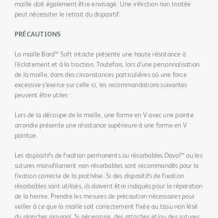
maille doit également être envisagé. Une infection non traitée
peut nécessiter le retrait du dispositif.
PRÉCAUTIONS
La maille Bard™ Soft intacte présente une haute résistance à
l’éclatement et à la traction. Toutefois, lors d’une personnalisation
de la maille, dans des circonstances particulières où une force
excessive s’exerce sur celle-ci, les recommandations suivantes
peuvent être utiles :
Lors de la découpe de la maille, une forme en V avec une pointe
arrondie présente une résistance supérieure à une forme en V
pointue.
Les dispositifs de fixation permanents ou résorbables Davol™ ou les
sutures monofilament non-résorbables sont recommandés pour la
fixation correcte de la prothèse. Si des dispositifs de fixation
résorbables sont utilisés, ils doivent être indiqués pour la réparation
de la hernie. Prendre les mesures de précaution nécessaires pour
veiller à ce que la maille soit correctement fixée au tissu non lésé
du plancher inguinal. Si nécessaire, des attaches et/ou des sutures