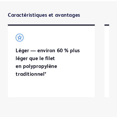
Caractéristiques et avantages
Léger — environ 60 % plus
B
léger que le filet
en polypropylène
traditionnel*