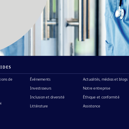
PIDES
tions de
Événements
Actualités, médias et blogs
Investisseurs
Notre entreprise
Inclusion et diversité
Éthique et conformité
i
Littérature
Assistance