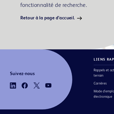
fonctionnalité de recherche.
Retour à la page d’accueil.
LIENS RA
Rappels et ac
Suivez-nous
terrain
Carrières
Mode d’emplo
électronique