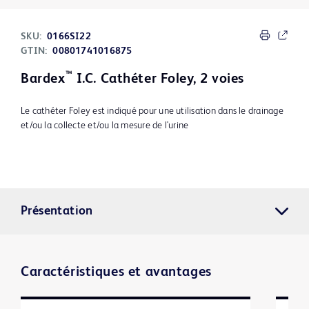
SKU:
0166SI22
GTIN:
00801741016875
™
Bardex
I.C. Cathéter Foley, 2 voies
Le cathéter Foley est indiqué pour une utilisation dans le drainage
et/ou la collecte et/ou la mesure de l'urine
Présentation
Caractéristiques et avantages