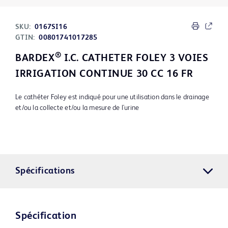
SKU:
0167SI16
GTIN:
00801741017285
®
BARDEX
I.C. CATHETER FOLEY 3 VOIES
IRRIGATION CONTINUE 30 CC 16 FR
Le cathéter Foley est indiqué pour une utilisation dans le drainage
et/ou la collecte et/ou la mesure de l'urine
Spécifications
Spécification