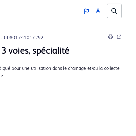
:
00801741017292
 3 voies, spécialité
diqué pour une utilisation dans le drainage et/ou la collecte
ne