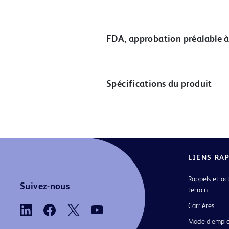
FDA, approbation préalable à
Spécifications du produit
LIENS RA
Rappels et ac
Suivez-nous
terrain
Carrières
Mode d’emplo