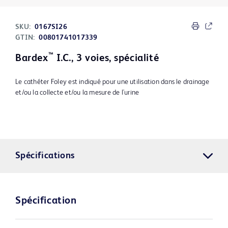
SKU:
0167SI26
GTIN:
00801741017339
™
Bardex
I.C., 3 voies, spécialité
Le cathéter Foley est indiqué pour une utilisation dans le drainage
et/ou la collecte et/ou la mesure de l'urine
Spécifications
Spécification