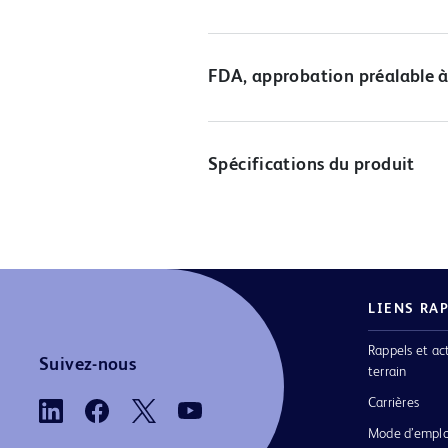
FDA, approbation préalable à
Spécifications du produit
LIENS RA
Rappels et ac
Suivez-nous
terrain
Carrières
Mode d’emplo