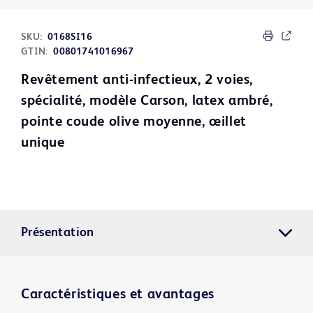
SKU:
0168SI16
GTIN:
00801741016967
Revêtement anti-infectieux, 2 voies,
spécialité, modèle Carson, latex ambré,
pointe coude olive moyenne, œillet
unique
Présentation
Caractéristiques et avantages