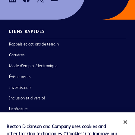
LIENS RAPIDES
Rappels et actions de terrain
Carrières
Mode d’emploi électronique
Événements
Investisseurs
Inclusion et diversité
Littérature
Actualités, médias et blogs
Becton Dickinson and Company uses cookies and
Notre entreprise
other tracking technologies (“Cookies”) to improve our