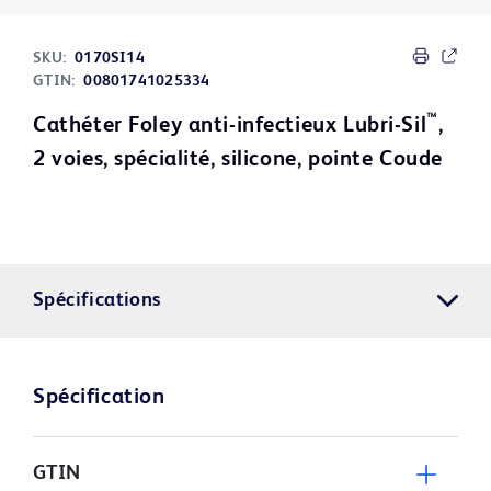
SKU:
0170SI14
GTIN:
00801741025334
™
Cathéter Foley anti-infectieux Lubri-Sil
,
2 voies, spécialité, silicone, pointe Coude
Spécifications
Spécification
GTIN