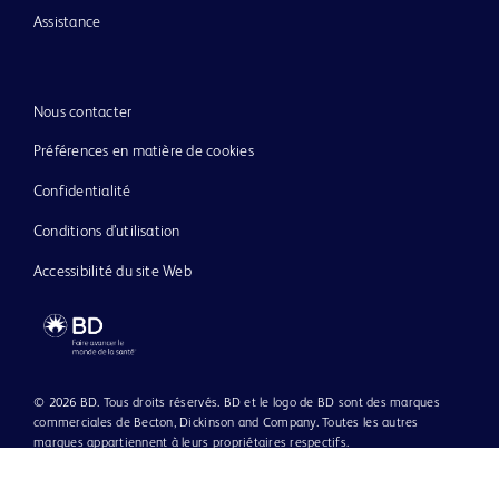
Assistance
Nous contacter
Préférences en matière de cookies
Confidentialité
Conditions d’utilisation
Accessibilité du site Web
© 2026 BD. Tous droits réservés. BD et le logo de BD sont des marques
commerciales de Becton, Dickinson and Company. Toutes les autres
marques appartiennent à leurs propriétaires respectifs.