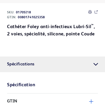
SKU:
0170SI18
GTIN:
00801741025358
™
Cathéter Foley anti-infectieux Lubri-Sil
,
2 voies, spécialité, silicone, pointe Coude
Spécifications
Spécification
GTIN