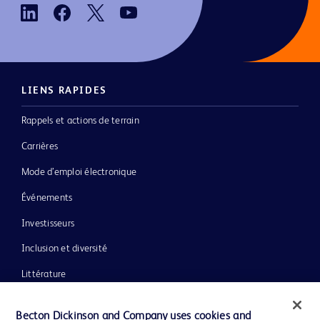
LIENS RAPIDES
Rappels et actions de terrain
Carrières
Mode d’emploi électronique
Événements
Investisseurs
Inclusion et diversité
Littérature
Actualités, médias et blogs
Becton Dickinson and Company uses cookies and