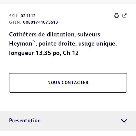
SKU:
021112
GTIN:
00801741075513
Cathéters de dilatation, suiveurs
™
Heyman
, pointe droite, usage unique,
longueur 13,35 po, Ch 12
NOUS CONTACTER
Présentation