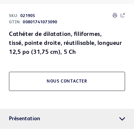
SKU:
021905
GTIN:
00801741073090
Cathéter de dilatation, filiformes,
tissé, pointe droite, réutilisable, longueur
12,5 po (31,75 cm), 5 Ch
NOUS CONTACTER
Présentation