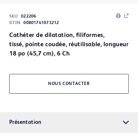
SKU:
022206
GTIN:
00801741073212
Cathéter de dilatation, filiformes,
tissé, pointe coudée, réutilisable, longueur
18 po (45,7 cm), 6 Ch
NOUS CONTACTER
Présentation