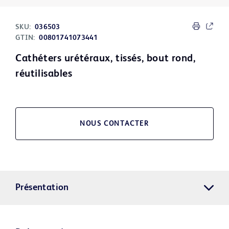
SKU:
036503
GTIN:
00801741073441
Cathéters urétéraux, tissés, bout rond,
réutilisables
NOUS CONTACTER
Présentation