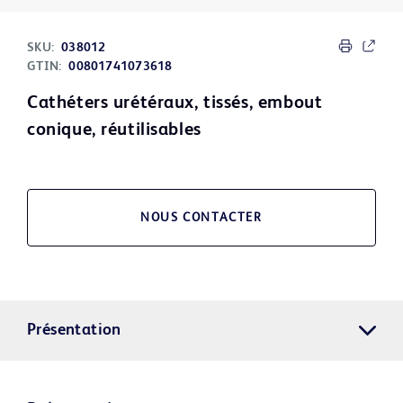
SKU:
038012
GTIN:
00801741073618
Cathéters urétéraux, tissés, embout
conique, réutilisables
NOUS CONTACTER
Présentation