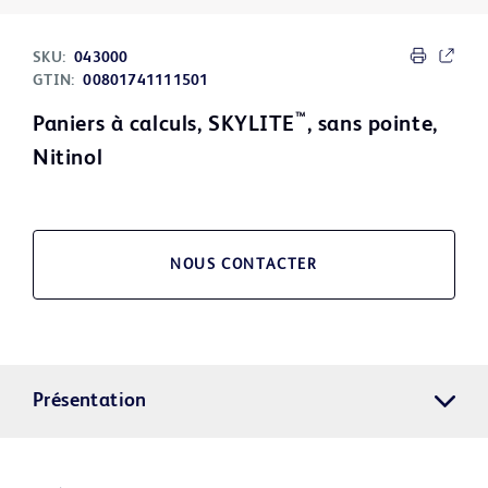
SKU:
043000
GTIN:
00801741111501
™
Paniers à calculs, SKYLITE
, sans pointe,
Nitinol
NOUS CONTACTER
Présentation