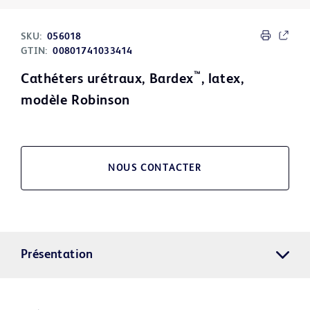
SKU:
056018
GTIN:
00801741033414
™
Cathéters urétraux, Bardex
, latex,
modèle Robinson
NOUS CONTACTER
Présentation