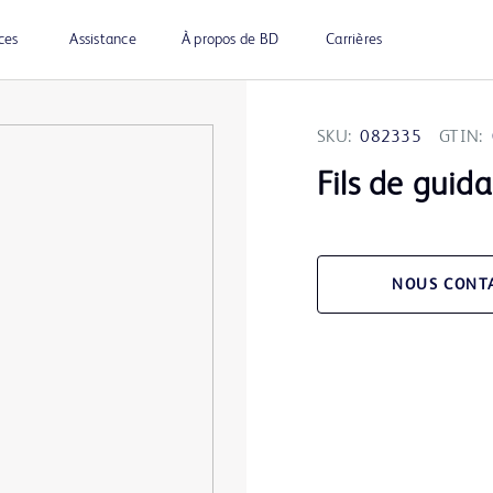
ces
Assistance
À propos de BD
Carrières
SKU:
082335
GTIN:
Fils de guid
NOUS CONT