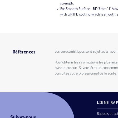
strength.
For Smooth Surface - BD 3mm "J" Mova
with a PTFE coating which is smooth, s
Les caractéristiques sont sujettes à modif
Références
Pour obtenir les informations les plus récen
avec le produit. Si vous êtes un consomma
consultez votre professionnel de la santé.
LIENS RA
Rappels et ac
Suivez-nous