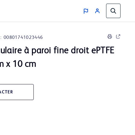
:
00801741023446
ulaire à paroi fine droit ePTFE
 x 10 cm
ACTER