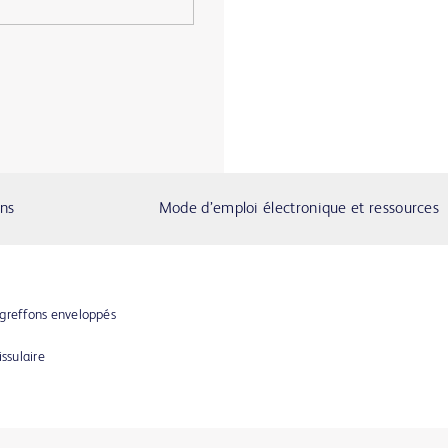
ons
Mode d’emploi électronique et ressources
 greffons enveloppés
ssulaire