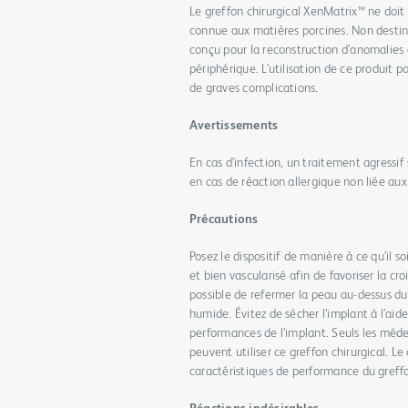
Le greffon chirurgical XenMatrix™ ne doit 
connue aux matières porcines. Non destin
conçu pour la reconstruction d’anomalies
périphérique. L’utilisation de ce produit 
de graves complications.
Avertissements
En cas d’infection, un traitement agressif
en cas de réaction allergique non liée aux
Précautions
Posez le dispositif de manière à ce qu’il s
et bien vascularisé afin de favoriser la cro
possible de refermer la peau au-dessus du 
humide. Évitez de sécher l’implant à l’aide 
performances de l’implant. Seuls les méd
peuvent utiliser ce greffon chirurgical. Le
caractéristiques de performance du greffo