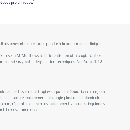
1
tudes pré-cliniques.
sultats peuvent ne pas correspondre à la performance clinique.
S, Frisella M, Matthews B. Differentiation of Biologic Scaffold
ermal and Enzymatic Degradation Techniques. Ann Surg 2012.
forcer les tissus mous fragiles et pour la réparation chirurgicale
i une rupture, notamment : chirurgie plastique abdominale et
ulaire, réparation de hernies, notamment ventrales, inguinales,
bilicales et incisionnelles.