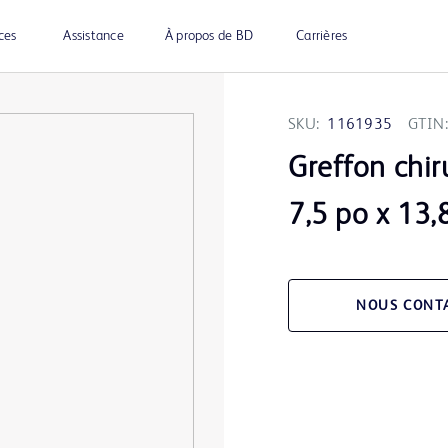
ces
Assistance
À propos de BD
Carrières
SKU:
1161935
GTIN:
Greffon chir
7,5 po x 13,
NOUS CONT