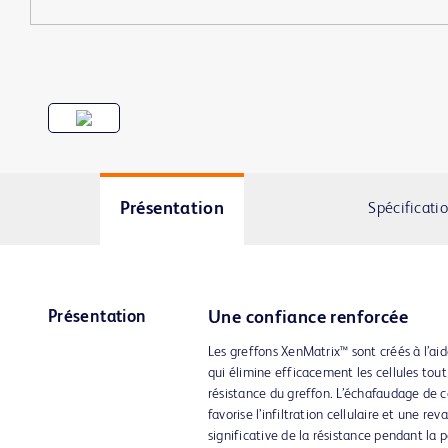
Présentation
Spécificati
Présentation
Une confiance renforcée
Les greffons XenMatrix™ sont créés à l’a
qui élimine efficacement les cellules tout
résistance du greffon. L’échafaudage de c
favorise l’infiltration cellulaire et une re
significative de la résistance pendant la p