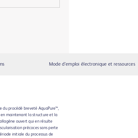
ons
Mode d’emploi électronique et ressources
ide du procédé breveté AquaPure™,
 en maintenant la structure et la
ollagène ouvert qui en résulte
vascularisation précoces sans perte
ériode initiale du processus de