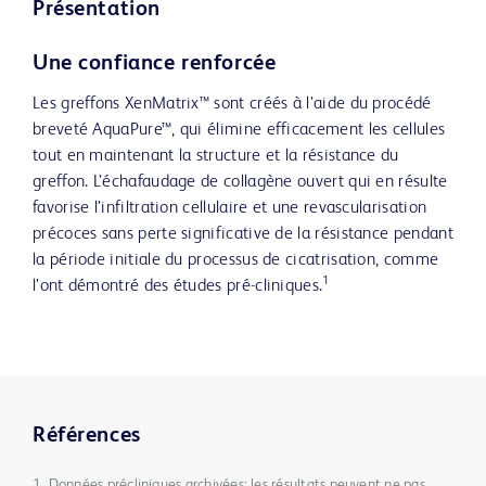
Présentation
Une confiance renforcée
Les greffons XenMatrix™ sont créés à l’aide du procédé
breveté AquaPure™, qui élimine efficacement les cellules
tout en maintenant la structure et la résistance du
greffon. L’échafaudage de collagène ouvert qui en résulte
favorise l’infiltration cellulaire et une revascularisation
précoces sans perte significative de la résistance pendant
la période initiale du processus de cicatrisation, comme
1
l’ont démontré des études pré-cliniques.
Références
1. Données précliniques archivées; les résultats peuvent ne pas