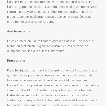
Non destiné à la reconstruction des anomalies cardiovasculaires.
Non conçu pour la reconstruction d’anomalies du système nerveux
central ou du système nerveux périphérique. L’utilisation de ce
produit pour des applications autres que celles indiquées peut
entraîner de graves complications.
Avertissements
En cas d’infection, un traitement agressif s’impose. Envisagez le
retrait du greffon chirurgical XenMatrix™ en cas de réaction
allergique non liée aux autres traitements.
Précautions
Posez le dispositif de manière à ce qu’il soit en contact avec la plus
grande surface possible de tissu sain et bien vascularisé afin de
favoriser la croissance cellulaire et le remodelage tissulaire.
Lorsqu’il n’est pas possible de refermer la peau au-dessus du greffon
chirurgical XenMatrix™, veillez à ce que l’implant reste humide.
Évitez de sécher l’implant à l’aide de « dispositifs d’aspiration
continue », au risque d’altérer les performances de l’implant. Seuls
les médecins dûment formés aux techniques chirurgicales