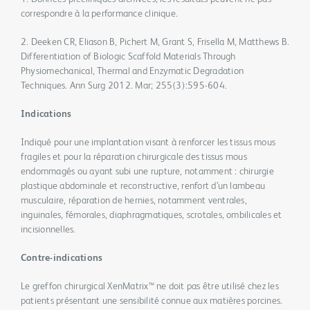
correspondre à la performance clinique.
2. Deeken CR, Eliason B, Pichert M, Grant S, Frisella M, Matthews B.
Differentiation of Biologic Scaffold Materials Through
Physiomechanical, Thermal and Enzymatic Degradation
Techniques. Ann Surg 2012. Mar; 255(3):595-604.
Indications
Indiqué pour une implantation visant à renforcer les tissus mous
fragiles et pour la réparation chirurgicale des tissus mous
endommagés ou ayant subi une rupture, notamment : chirurgie
plastique abdominale et reconstructive, renfort d’un lambeau
musculaire, réparation de hernies, notamment ventrales,
inguinales, fémorales, diaphragmatiques, scrotales, ombilicales et
incisionnelles.
Contre-indications
Le greffon chirurgical XenMatrix™ ne doit pas être utilisé chez les
patients présentant une sensibilité connue aux matières porcines.