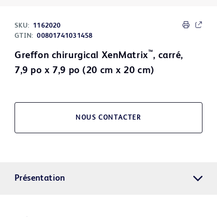
SKU:
1162020
GTIN:
00801741031458
™
Greffon chirurgical XenMatrix
, carré,
7,9 po x 7,9 po (20 cm x 20 cm)
NOUS CONTACTER
Présentation