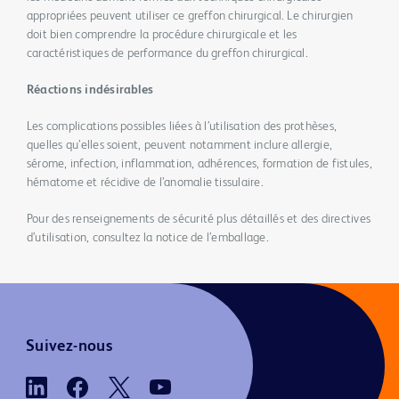
appropriées peuvent utiliser ce greffon chirurgical. Le chirurgien
doit bien comprendre la procédure chirurgicale et les
caractéristiques de performance du greffon chirurgical.
Réactions indésirables
Les complications possibles liées à l’utilisation des prothèses,
quelles qu’elles soient, peuvent notamment inclure allergie,
sérome, infection, inflammation, adhérences, formation de fistules,
hématome et récidive de l’anomalie tissulaire.
Pour des renseignements de sécurité plus détaillés et des directives
d’utilisation, consultez la notice de l’emballage.
Suivez-nous