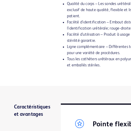
Qualité du corps – Les sondes urétéra
exclusif de haute qualité, flexible et 
patient.
Facilité d’identification – Embout dis
l’identification urétérale; rouge-droit
Facilité d’utilisation – Produit à usag
stérilité garantie.
Ligne complémentaire – Différentes ta
pour une variété de procédures.
Tous les cathéters urétéraux en poly
et emballés stériles.
Caractéristiques
et avantages
Pointe flexi