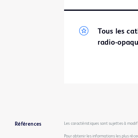
Tous les ca
radio-opaque
Les caractéristiques sont sujettes à modif
Références
Pour obtenir les informations les plus récen