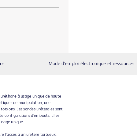
ons
Mode d’emploi électronique et ressources
lyuréthane à usage unique de haute
istiques de manipulation, une
 torsions. Les sondes urétérales sont
 de configurations d’embouts. Elles
 usage unique.
e l’accès à un uretère tortueux.