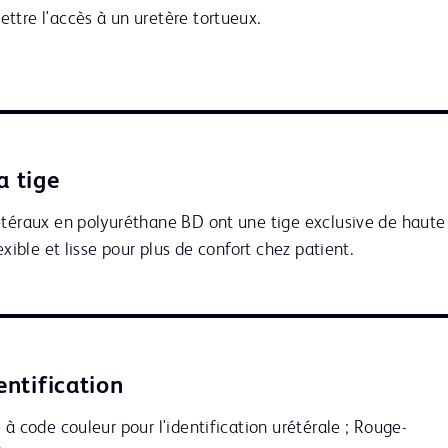
ttre l'accès à un uretère tortueux.
a tige
étéraux en polyuréthane BD ont une tige exclusive de haute 
exible et lisse pour plus de confort chez patient.
dentification
 à code couleur pour l'identification urétérale ; Rouge-