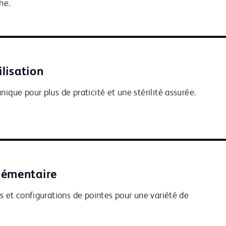
he.
ilisation
nique pour plus de praticité et une stérilité assurée.
lémentaire
es et configurations de pointes pour une variété de 