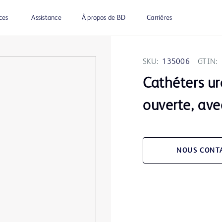
ces
Assistance
À propos de BD
Carrières
SKU:
135006
GTIN:
Cathéters ur
ouverte, av
NOUS CONT