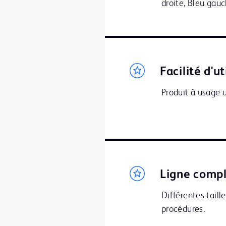
droite, Bleu gauc
Facilité d'ut
Produit à usage u
Ligne comp
Différentes taill
procédures.