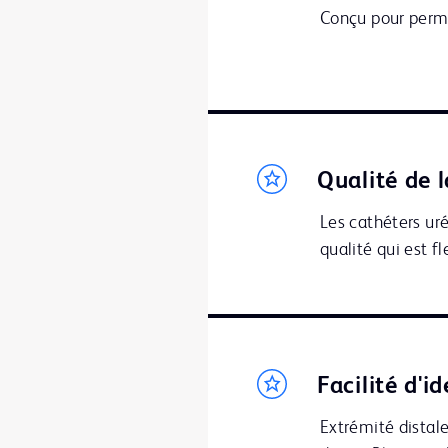
Conçu pour perme
Qualité de l
Les cathéters ur
qualité qui est fl
Facilité d'i
Extrémité distale