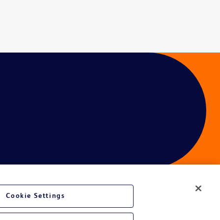
Cookie Settings
é du site Web