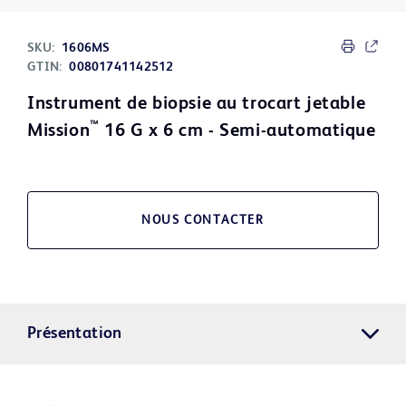
SKU:
1606MS
GTIN:
00801741142512
Instrument de biopsie au trocart jetable
™
Mission
16 G x 6 cm - Semi-automatique
NOUS CONTACTER
Présentation