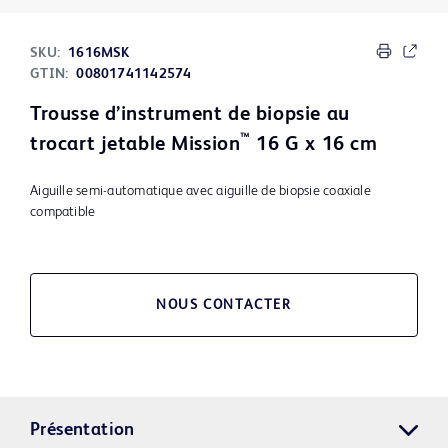
SKU:
1616MSK
GTIN:
00801741142574
Trousse d’instrument de biopsie au
™
trocart jetable Mission
16 G x 16 cm
Aiguille semi-automatique avec aiguille de biopsie coaxiale
compatible
NOUS CONTACTER
Présentation