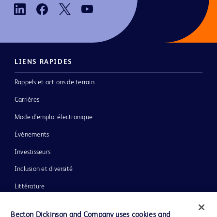
LIENS RAPIDES
Rappels et actions de terrain
Carrières
Mode d’emploi électronique
Événements
Investisseurs
Inclusion et diversité
Littérature
Actualités, médias et blogs
Becton Dickinson and Company uses cookies and