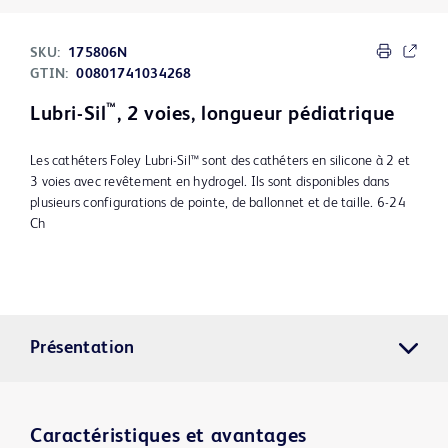
SKU:
175806N
GTIN:
00801741034268
™
Lubri-Sil
, 2 voies, longueur pédiatrique
Les cathéters Foley Lubri-Sil™ sont des cathéters en silicone à 2 et
3 voies avec revêtement en hydrogel. Ils sont disponibles dans
plusieurs configurations de pointe, de ballonnet et de taille. 6-24
Ch
Présentation
Caractéristiques et avantages