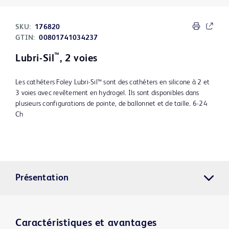
SKU:
176820
GTIN:
00801741034237
™
Lubri-Sil
, 2 voies
Les cathéters Foley Lubri-Sil™ sont des cathéters en silicone à 2 et
3 voies avec revêtement en hydrogel. Ils sont disponibles dans
plusieurs configurations de pointe, de ballonnet et de taille. 6-24
Ch
Présentation
Caractéristiques et avantages