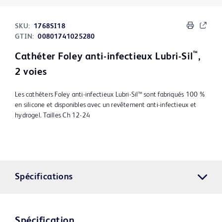
SKU:
1768SI18
GTIN:
00801741025280
™
Cathéter Foley anti-infectieux Lubri-Sil
,
2 voies
Les cathéters Foley anti-infectieux Lubri-Sil™ sont fabriqués 100 %
en silicone et disponibles avec un revêtement anti-infectieux et
hydrogel. Tailles Ch 12-24
Spécifications
Spécification