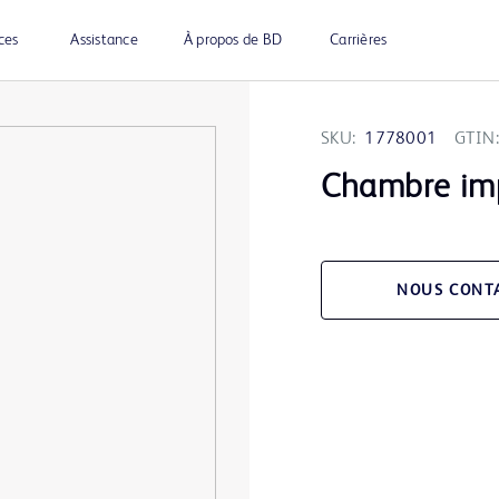
ces
Assistance
À propos de BD
Carrières
SKU:
1778001
GTIN:
Chambre imp
NOUS CONT