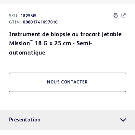
SKU:
1825MS
GTIN:
00801741097010
Instrument de biopsie au trocart jetable
™
Mission
18 G x 25 cm - Semi-
automatique
NOUS CONTACTER
Présentation