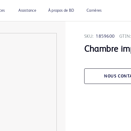
ces
Assistance
À propos de BD
Carrières
SKU:
1859600
GTIN:
Chambre imp
NOUS CONT