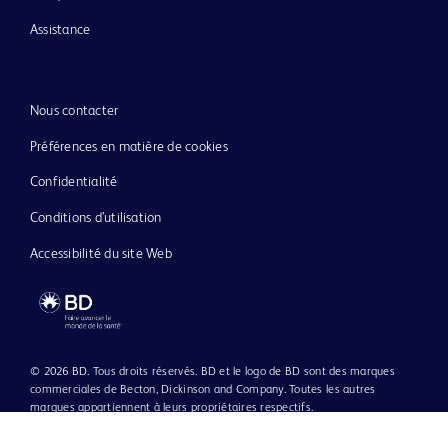
Assistance
Nous contacter
Préférences en matière de cookies
Confidentialité
Conditions d’utilisation
Accessibilité du site Web
© 2026 BD. Tous droits réservés. BD et le logo de BD sont des marques
commerciales de Becton, Dickinson and Company. Toutes les autres
marques appartiennent à leurs propriétaires respectifs.