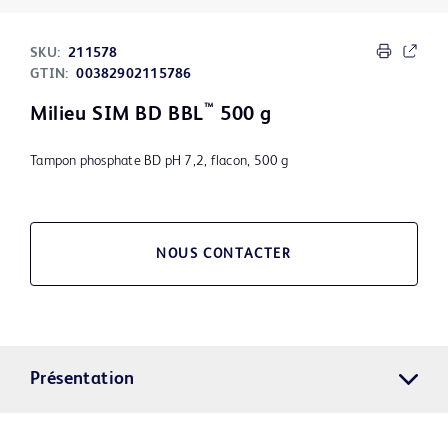
SKU:
211578
GTIN:
00382902115786
™
Milieu SIM BD BBL
500 g
Tampon phosphate BD pH 7,2, flacon, 500 g
NOUS CONTACTER
Présentation