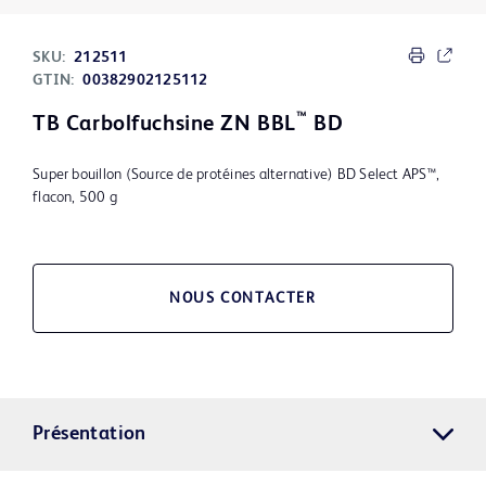
SKU:
212511
GTIN:
00382902125112
™
TB Carbolfuchsine ZN BBL
BD
Super bouillon (Source de protéines alternative) BD Select APS™,
flacon, 500 g
NOUS CONTACTER
Présentation