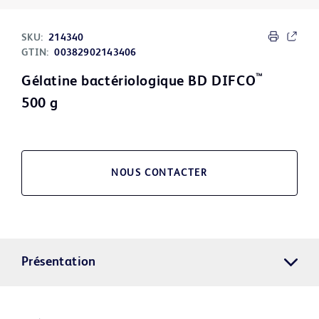
SKU:
214340
GTIN:
00382902143406
™
Gélatine bactériologique BD DIFCO
500 g
NOUS CONTACTER
Présentation