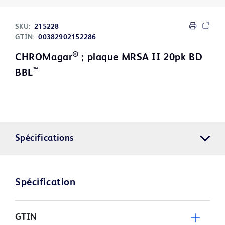
SKU:
215228
GTIN:
00382902152286
®
CHROMagar
; plaque MRSA II 20pk BD
™
BBL
Spécifications
Spécification
GTIN